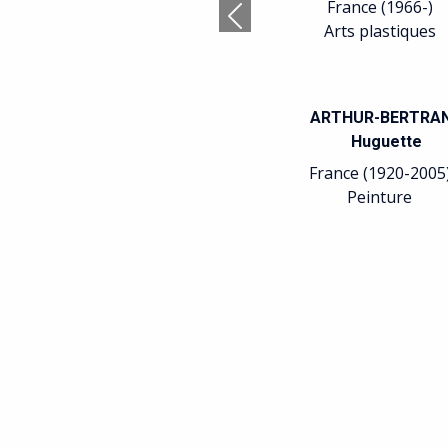
France (1966-)
Précédent
Arts plastiques
ARTHUR-BERTRA
Huguette
France (1920-2005
Peinture