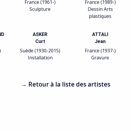
France (1961-)
France (1989-)
Sculpture
Dessin Arts
plastiques
ND
ASKER
ATTALI
Curt
Jean
)
Suède (1930-2015)
France (1937-)
Installation
Gravure
→ Retour à la liste des artistes