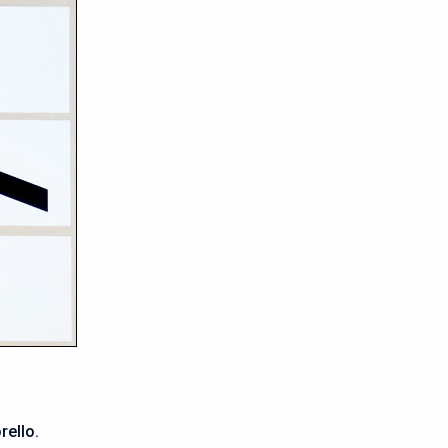
rello.