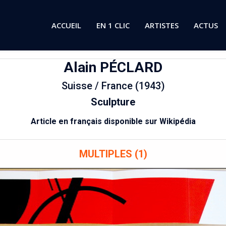
ACCUEIL
EN 1 CLIC
ARTISTES
ACTUS
Alain
PÉCLARD
Suisse / France (1943)
Sculpture
Article en français disponible sur Wikipédia
MULTIPLES (1)