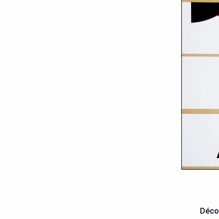
Décou