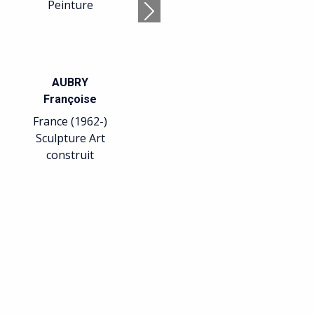
Peinture
Suivant
AUBRY
Françoise
France (1962-)
Sculpture Art
construit