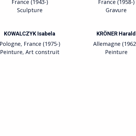
France (1943-)
France (1958-)
Sculpture
Gravure
KOWALCZYK Isabela
KRÖNER Harald
Pologne, France (1975-)
Allemagne (1962
Peinture, Art construit
Peinture