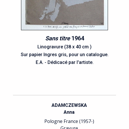
Sans titre
1964
Linogravure (38 x 40 cm )
Sur papier Ingres gris, pour un catalogue.
E.A. - Dédicacé par l'artiste.
ADAMCZEWSKA
Anna
Pologne France (1957-)
Gravure