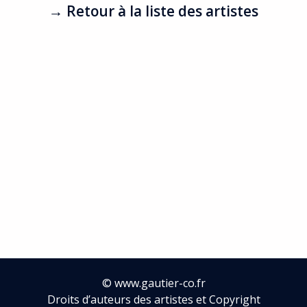
→ Retour à la liste des artistes
©
www.gautier-co.fr
Droits d’auteurs des artistes et Copyright