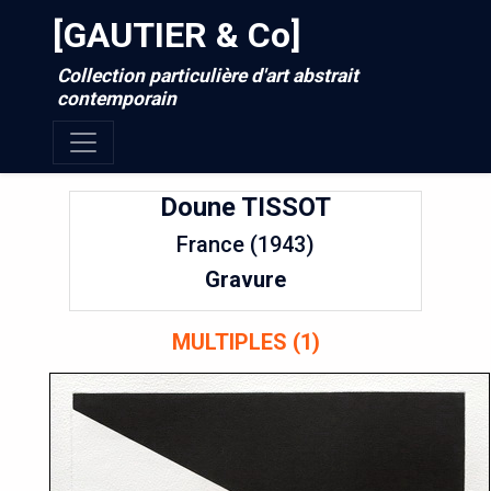
[GAUTIER & Co]
Collection particulière d'art abstrait
contemporain
Doune
TISSOT
France (1943)
Gravure
MULTIPLES (1)