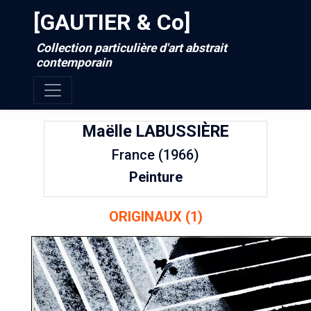
[GAUTIER & Co]
Collection particulière d'art abstrait
contemporain
Maëlle
LABUSSIÈRE
France (1966)
Peinture
ORIGINAUX (1)