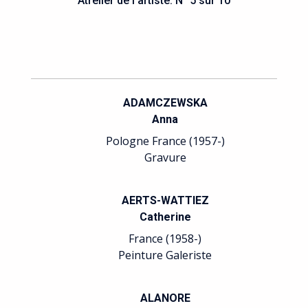
Atrelier de l'artiste. N° 5 sur 10
ADAMCZEWSKA
Anna
Pologne France (1957-)
Gravure
AERTS-WATTIEZ
Catherine
France (1958-)
Peinture Galeriste
ALANORE