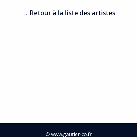
→ Retour à la liste des artistes
©
www.gautier-co.fr