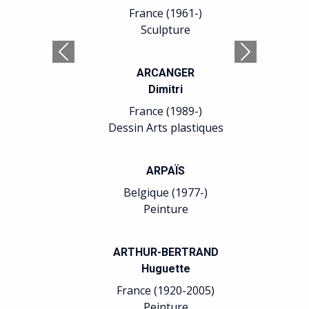
France (1961-)
Sculpture
Précédent
Suivant
ARCANGER
Dimitri
France (1989-)
Dessin Arts plastiques
ARPAÏS
Belgique (1977-)
Peinture
ARTHUR-BERTRAND
Huguette
France (1920-2005)
Peinture