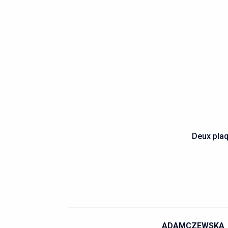
Deux plaq
ALIADIÈRE