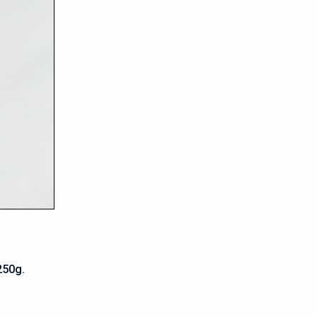
250g.