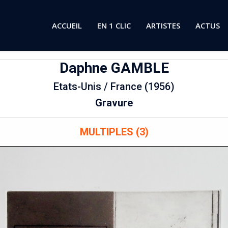
ACCUEIL
EN 1 CLIC
ARTISTES
ACTUS
Daphne
GAMBLE
Etats-Unis / France (1956)
Gravure
MULTIPLES (3)