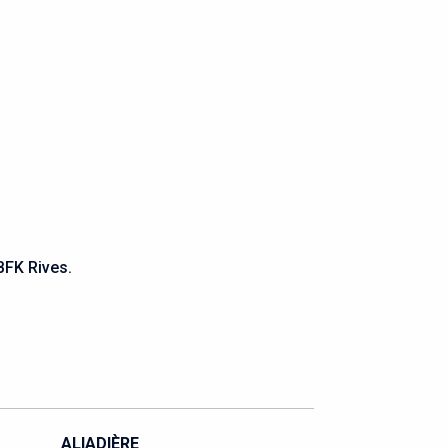
BFK Rives.
BALLEREAU
BALTAZAR