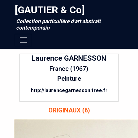
[GAUTIER & Co]
Collection particulière d'art abstrait
contemporain
Laurence
GARNESSON
France (1967)
Peinture
http://laurencegarnesson.free.fr
ORIGINAUX (6)