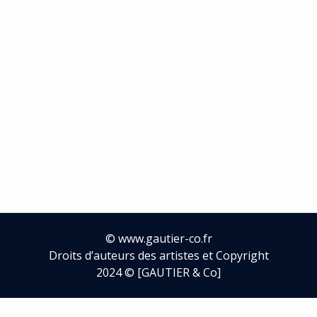
©
www.gautier-co.fr
Droits d’auteurs des artistes et Copyright
2024 © [GAUTIER & Co]