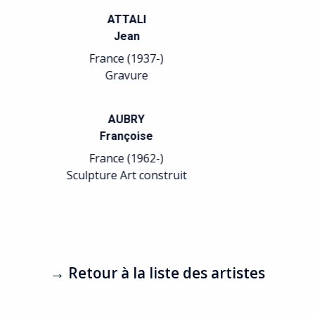
France (1969-)
Sculpture
BENSASSON
Roger
France (1931-)
Peinture
BERNARD
Pascal
France (1954-)
Peinture
→ Retour à la liste des artistes