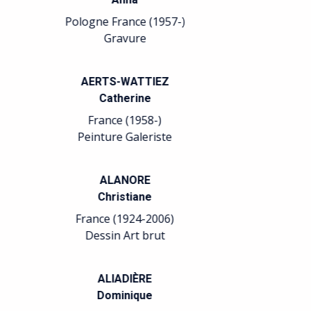
France (1956-)
Lithographie
BADAIRE
Jean-Gilles
France (1951-)
Peinture
BALLEREAU
Alain
France (1957-)
Peinture
BALTAZAR
Julius