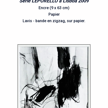
Série LEPORELLO à Lisboa
2009
Encre (9 x 63 cm)
Papier
Lavis - bande en zigzag, sur papier.