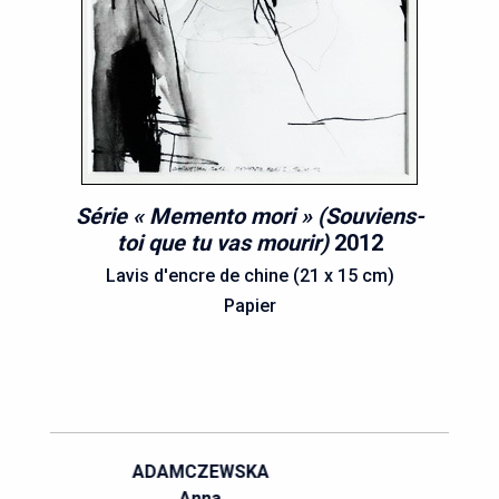
Série « Memento mori » (Souviens-
toi que tu vas mourir)
2012
Lavis d'encre de chine (21 x 15 cm)
Papier
AUSSEDAT
Emmanuelle