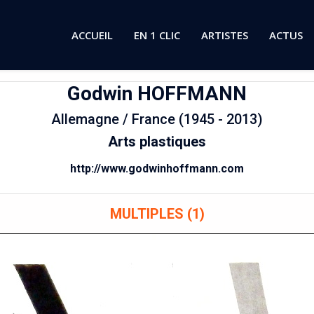
ACCUEIL
EN 1 CLIC
ARTISTES
ACTUS
Godwin
HOFFMANN
Allemagne / France (1945 - 2013)
Arts plastiques
http://www.godwinhoffmann.com
MULTIPLES (1)