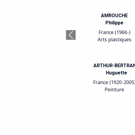
AMROUCHE
Philippe
France (1966-)
Précédent
Arts plastiques
ARTHUR-BERTRA
Huguette
France (1920-2005
Peinture