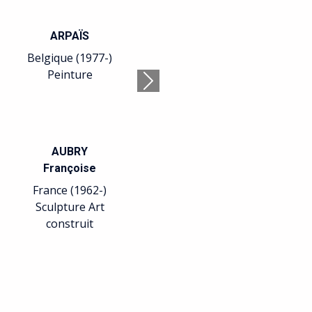
ARPAÏS
Belgique (1977-)
Peinture
Suivant
AUBRY
Françoise
France (1962-)
Sculpture Art
construit