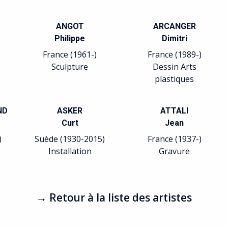
ANGOT
ARCANGER
Philippe
Dimitri
France (1961-)
France (1989-)
Sculpture
Dessin Arts
plastiques
ND
ASKER
ATTALI
Curt
Jean
)
Suède (1930-2015)
France (1937-)
Installation
Gravure
→ Retour à la liste des artistes