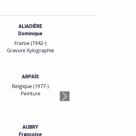
ALIADIÈRE
Dominique
France (1942-)
Gravure Xylographie
ARPAÏS
Belgique (1977-)
Peinture
Suivant
AUBRY
Françoise