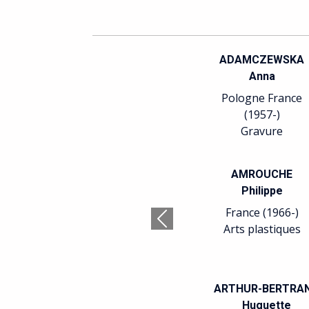
ADAMCZEWSKA
Anna
Pologne France
(1957-)
Gravure
AMROUCHE
Philippe
France (1966-)
Précédent
Arts plastiques
ARTHUR-BERTRA
Huguette