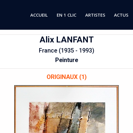
ACCUEIL
EN 1 CLIC
ARTISTES
ACTUS
Alix
LANFANT
France (1935 - 1993)
Peinture
ORIGINAUX (1)