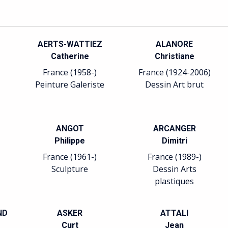
AERTS-WATTIEZ
ALANORE
Catherine
Christiane
France (1958-)
France (1924-2006)
Peinture Galeriste
Dessin Art brut
ANGOT
ARCANGER
Philippe
Dimitri
France (1961-)
France (1989-)
Sculpture
Dessin Arts
plastiques
ND
ASKER
ATTALI
Curt
Jean