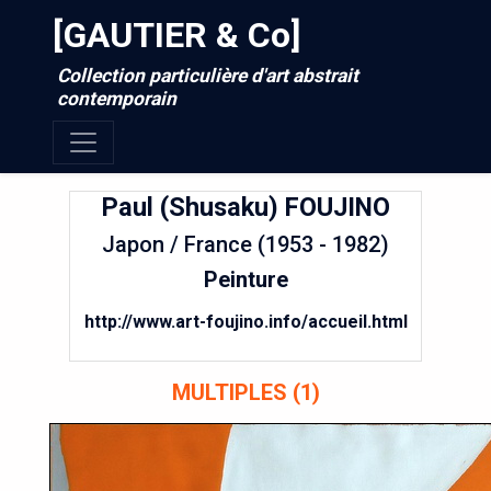
[GAUTIER & Co]
Collection particulière d'art abstrait
contemporain
Paul (Shusaku)
FOUJINO
Japon / France (1953 - 1982)
Peinture
http://www.art-foujino.info/accueil.html
MULTIPLES (1)