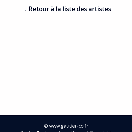
→ Retour à la liste des artistes
©
www.gautier-co.fr