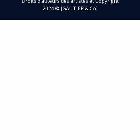
Droits d’auteurs des artistes et Copyright
2024 © [GAUTIER & Co]