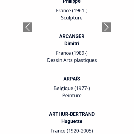
Philippe
France (1961-)
Sculpture
Précédent
Suivant
ARCANGER
Dimitri
France (1989-)
Dessin Arts plastiques
ARPAÏS
Belgique (1977-)
Peinture
ARTHUR-BERTRAND
Huguette
France (1920-2005)