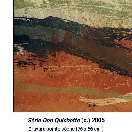
Série Don Quichotte
(c.) 2005
Gravure pointe sèche (76 x 56 cm )