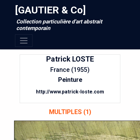
[GAUTIER & Co]
Collection particulière d'art abstrait
contemporain
Patrick
LOSTE
France (1955)
Peinture
http://www.patrick-loste.com
MULTIPLES (1)