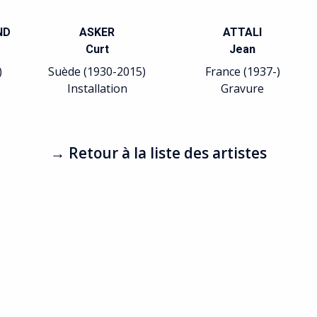
Hans
Allemagne France
(1902-1975)
Arts plastiques
Relation avec le
Surréalisme.
→ Retour à la liste des artistes