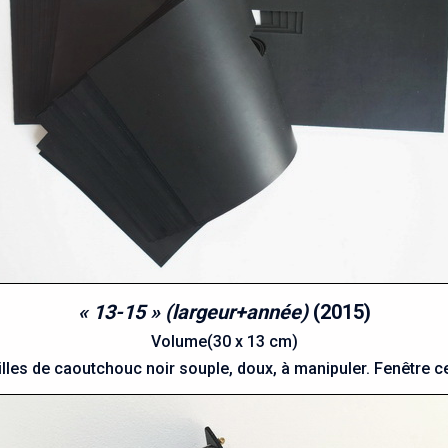
« 13-15 » (largeur+année)
(2015)
Volume(30 x 13 cm)
illes de caoutchouc noir souple, doux, à manipuler. Fenêtre ce