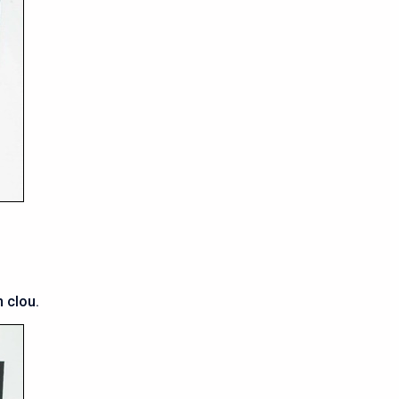
 clou.