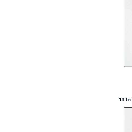
13 fe