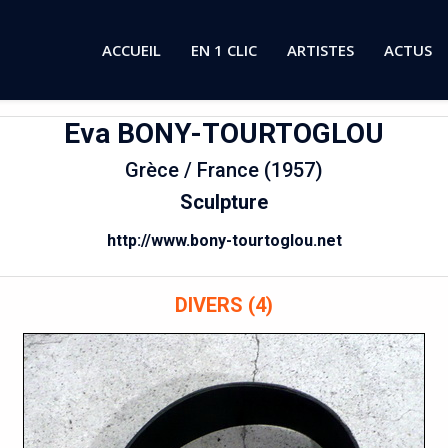
ACCUEIL
EN 1 CLIC
ARTISTES
ACTUS
Eva
BONY-TOURTOGLOU
Grèce / France (1957)
Sculpture
http://www.bony-tourtoglou.net
DIVERS (4)