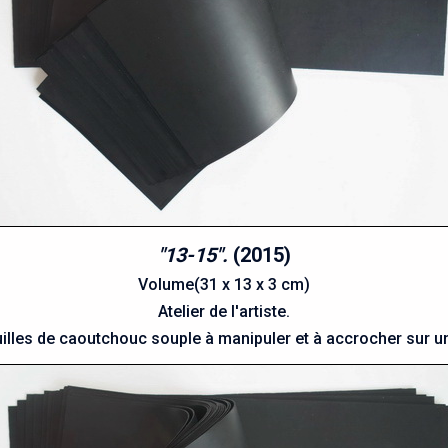
"13-15".
(2015)
Volume(31 x 13 x 3 cm)
Atelier de l'artiste.
uilles de caoutchouc souple à manipuler et à accrocher sur un