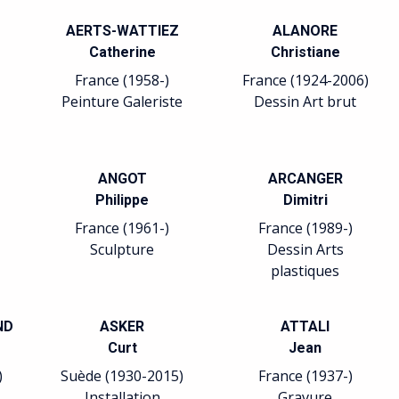
AERTS-WATTIEZ
ALANORE
Catherine
Christiane
France (1958-)
France (1924-2006)
Peinture Galeriste
Dessin Art brut
ANGOT
ARCANGER
Philippe
Dimitri
France (1961-)
France (1989-)
Sculpture
Dessin Arts
plastiques
ND
ASKER
ATTALI
Curt
Jean
)
Suède (1930-2015)
France (1937-)
Installation
Gravure