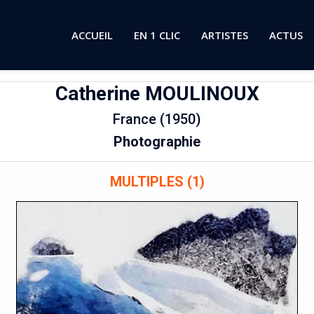
ACCUEIL
EN 1 CLIC
ARTISTES
ACTUS
Catherine
MOULINOUX
France (1950)
Photographie
MULTIPLES (1)