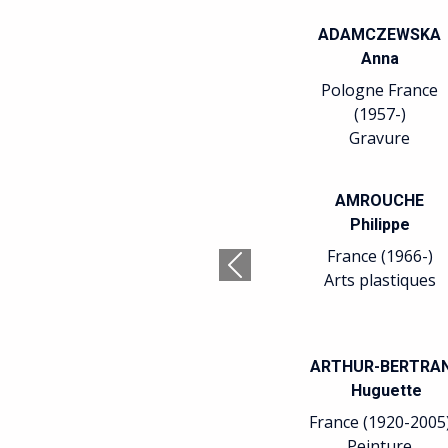
ADAMCZEWSKA
Anna
Pologne France
(1957-)
Gravure
AMROUCHE
Philippe
France (1966-)
Précédent
Arts plastiques
ARTHUR-BERTRA
Huguette
France (1920-2005
Peinture