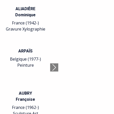
ALIADIÈRE
Dominique
France (1942-)
Gravure Xylographie
ARPAÏS
Belgique (1977-)
Peinture
Suivant
AUBRY
Françoise
France (1962-)
Sculpture Art