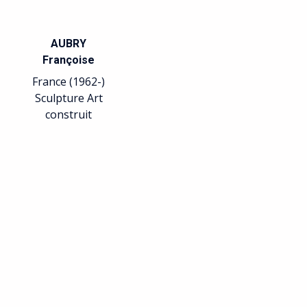
AUBRY
Françoise
France (1962-)
Sculpture Art
construit