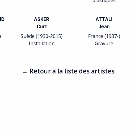
plastiques
ND
ASKER
ATTALI
Curt
Jean
)
Suède (1930-2015)
France (1937-)
Installation
Gravure
→ Retour à la liste des artistes