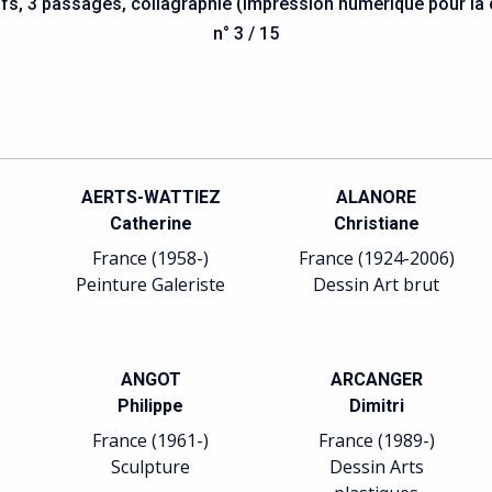
fs, 3 passages, collagraphie (impression numérique pour la 
n° 3 / 15
AERTS-WATTIEZ
ALANORE
Catherine
Christiane
France (1958-)
France (1924-2006)
Peinture Galeriste
Dessin Art brut
ANGOT
ARCANGER
Philippe
Dimitri
France (1961-)
France (1989-)
Sculpture
Dessin Arts