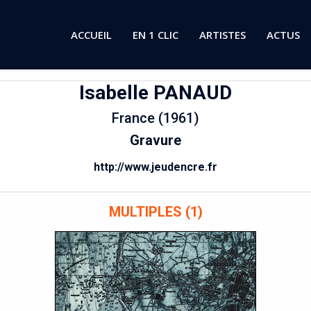
ACCUEIL
EN 1 CLIC
ARTISTES
ACTUS
Isabelle
PANAUD
France (1961)
Gravure
http://www.jeudencre.fr
MULTIPLES (1)