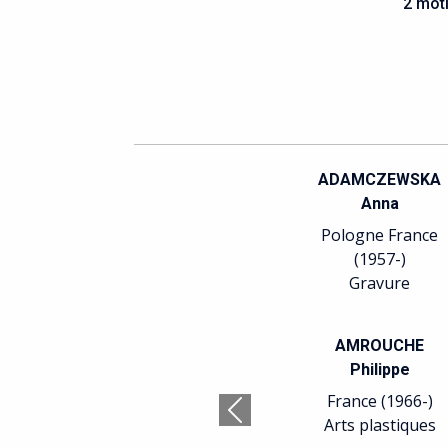
2 moti
ADAMCZEWSKA
Anna
Pologne France
(1957-)
Gravure
AMROUCHE
Philippe
France (1966-)
Précédent
Arts plastiques