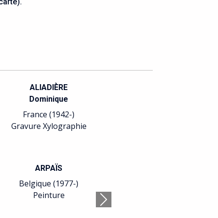
carte).
ALIADIÈRE
Dominique
France (1942-)
Gravure Xylographie
ARPAÏS
Belgique (1977-)
Peinture
Suivant