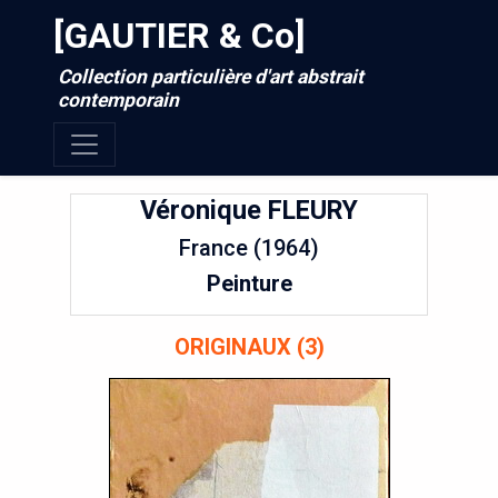
[GAUTIER & Co]
Collection particulière d'art abstrait
contemporain
Véronique
FLEURY
France (1964)
Peinture
ORIGINAUX (3)