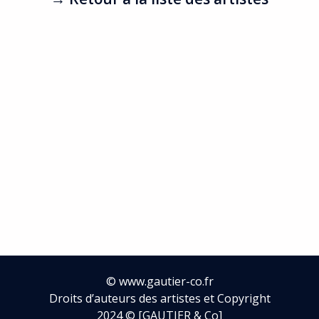
Peinture
→ Retour à la liste des artistes