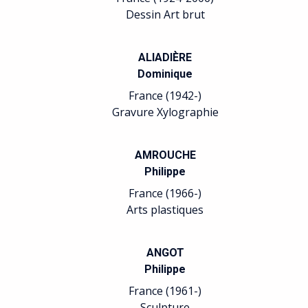
n Art brut
Peinture
IADIÈRE
BALTAZAR
minique
Julius
e (1942-)
France (1949-)
 Xylographie
Arts plastiques
ROUCHE
BARREAU
ilippe
Sophie
e (1966-)
France (1955-)
plastiques
Sculpture
NGOT
BATICLE
ilippe
Isabelle
e (1961-)
France (1966-)
ulpture
Calligraphie Peinture