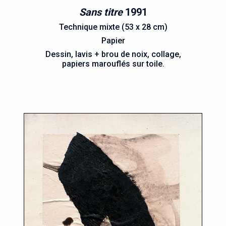
Sans titre
1991
Technique mixte (53 x 28 cm)
Papier
Dessin, lavis + brou de noix, collage,
papiers marouflés sur toile.