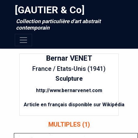
[GAUTIER & Co]
Collection particulière d'art abstrait
contemporain
Bernar
VENET
France / Etats-Unis (1941)
Sculpture
http://www.bernarvenet.com
Article en français disponible sur Wikipédia
MULTIPLES (1)