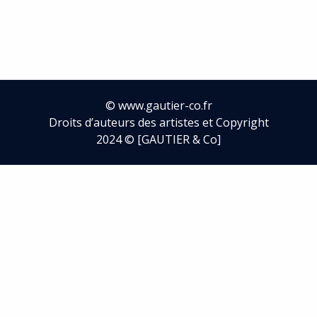
©
www.gautier-co.fr
Droits d’auteurs des artistes et Copyright
2024 © [GAUTIER & Co]