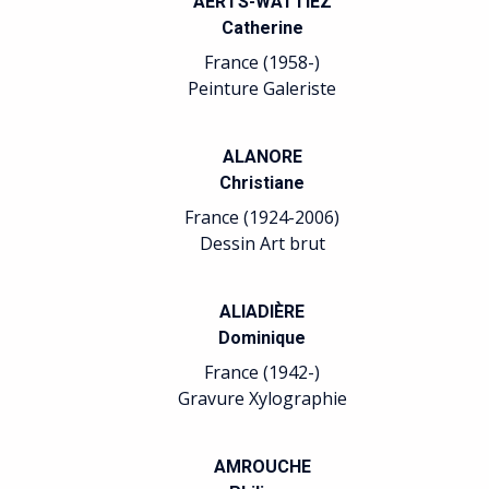
AERTS-WATTIEZ
Catherine
France (1958-)
Peinture Galeriste
ALANORE
Christiane
France (1924-2006)
Dessin Art brut
ALIADIÈRE
Dominique
France (1942-)
Gravure Xylographie
AMROUCHE