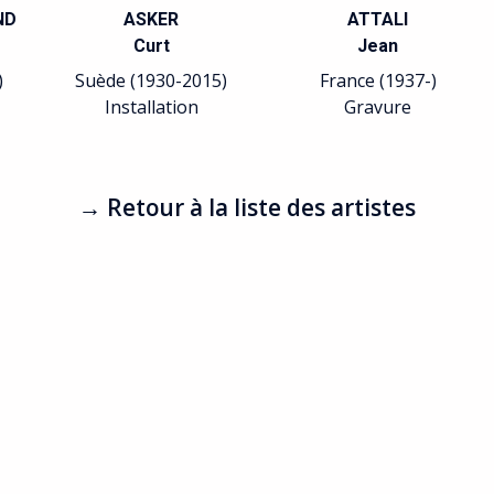
ND
ASKER
ATTALI
Curt
Jean
)
Suède (1930-2015)
France (1937-)
Installation
Gravure
→ Retour à la liste des artistes