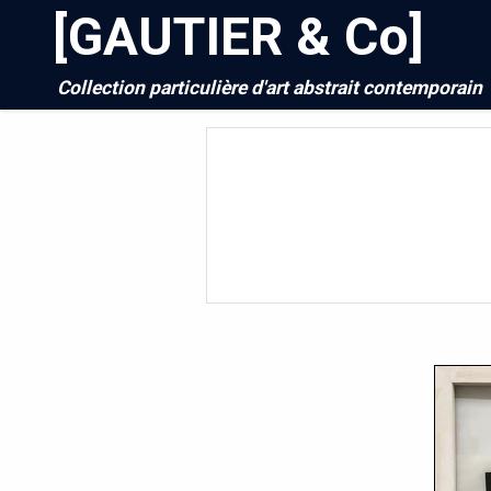
[GAUTIER & Co]
Collection particulière d'art abstrait contemporain