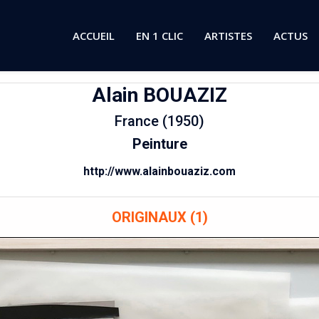
ACCUEIL
EN 1 CLIC
ARTISTES
ACTUS
Alain
BOUAZIZ
France (1950)
Peinture
http://www.alainbouaziz.com
ORIGINAUX (1)