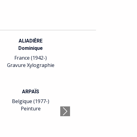
ALIADIÈRE
Dominique
France (1942-)
Gravure Xylographie
ARPAÏS
Belgique (1977-)
Peinture
Suivant