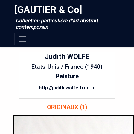
[GAUTIER & Co]
Collection particulière d'art abstrait
contemporain
Judith
WOLFE
Etats-Unis / France (1940)
Peinture
http://judith.wolfe.free.fr
ORIGINAUX (1)