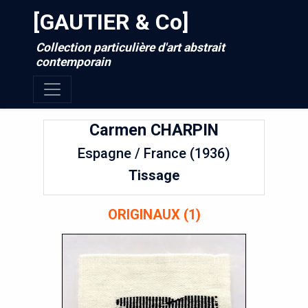
[GAUTIER & Co]
Collection particulière d'art abstrait
contemporain
Carmen
CHARPIN
Espagne / France (1936)
Tissage
ORIGINAUX (1)