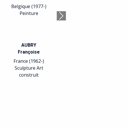
Belgique (1977-)
Peinture
Suivant
AUBRY
Françoise
France (1962-)
Sculpture Art
construit