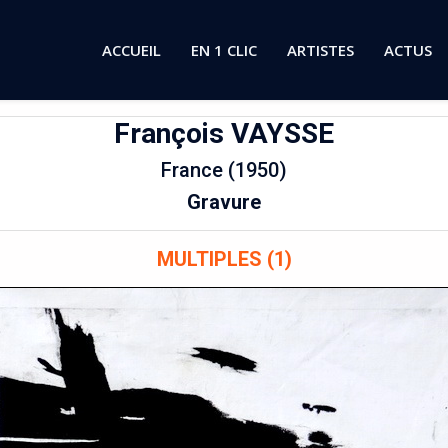
ACCUEIL
EN 1 CLIC
ARTISTES
ACTUS
François
VAYSSE
France (1950)
Gravure
MULTIPLES (1)