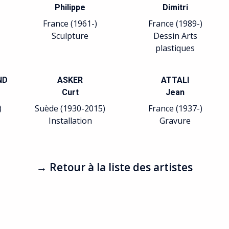
Philippe
Dimitri
France (1961-)
France (1989-)
Sculpture
Dessin Arts
plastiques
ND
ASKER
ATTALI
Curt
Jean
)
Suède (1930-2015)
France (1937-)
Installation
Gravure
→ Retour à la liste des artistes