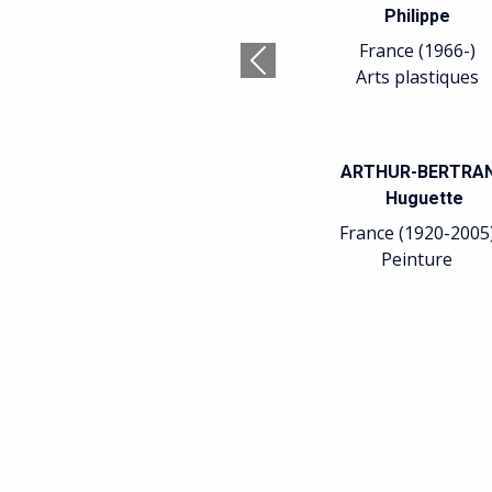
Philippe
France (1966-)
Précédent
Arts plastiques
ARTHUR-BERTRA
Huguette
France (1920-2005
Peinture