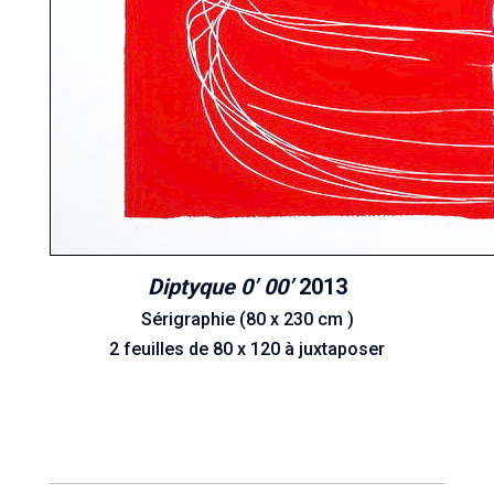
Diptyque 0’ 00’
2013
Sérigraphie (80 x 230 cm )
2 feuilles de 80 x 120 à juxtaposer