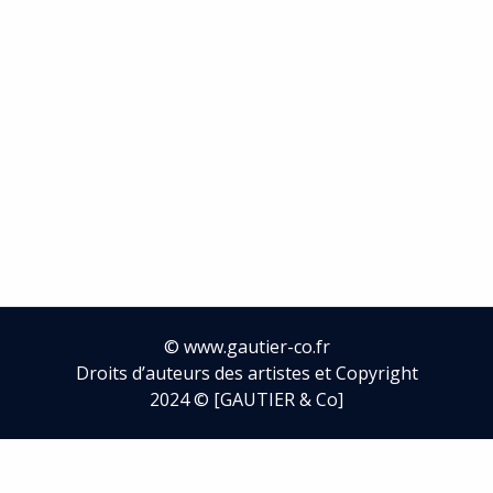
©
www.gautier-co.fr
Droits d’auteurs des artistes et Copyright
2024 © [GAUTIER & Co]