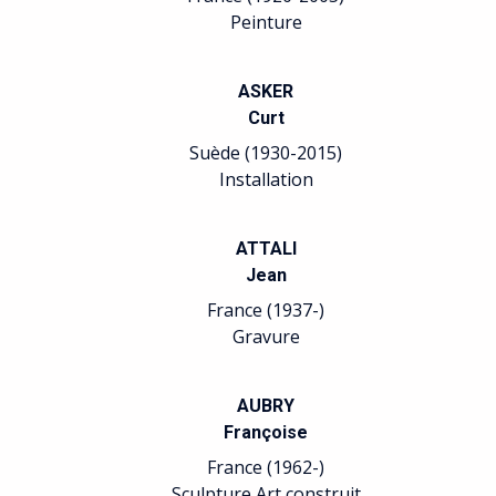
Peinture
ASKER
Curt
Suède (1930-2015)
Installation
ATTALI
Jean
France (1937-)
Gravure
AUBRY
Françoise
France (1962-)
Sculpture Art construit