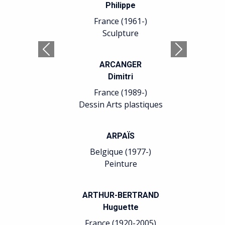
Philippe
France (1961-)
Sculpture
Précédent
Suivant
ARCANGER
Dimitri
France (1989-)
Dessin Arts plastiques
ARPAÏS
Belgique (1977-)
Peinture
ARTHUR-BERTRAND
Huguette
France (1920-2005)