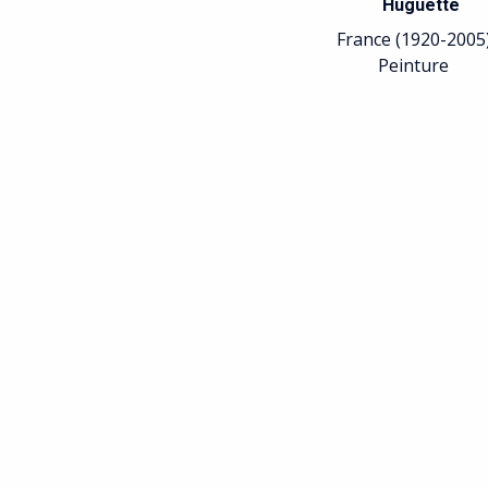
Huguette
France (1920-2005
Peinture