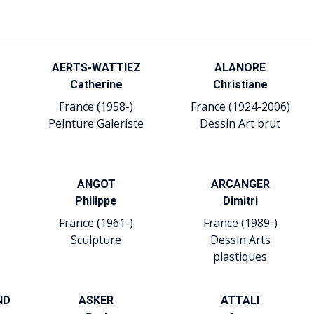
AERTS-WATTIEZ
ALANORE
Catherine
Christiane
France (1958-)
France (1924-2006)
Peinture Galeriste
Dessin Art brut
ANGOT
ARCANGER
Philippe
Dimitri
France (1961-)
France (1989-)
Sculpture
Dessin Arts
plastiques
ND
ASKER
ATTALI