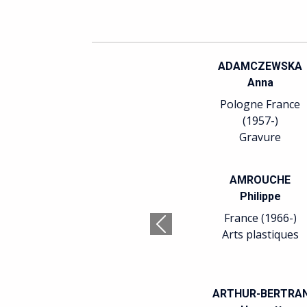
ADAMCZEWSKA
Anna
Pologne France
(1957-)
Gravure
AMROUCHE
Philippe
France (1966-)
Précédent
Arts plastiques
ARTHUR-BERTRA