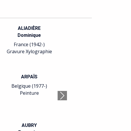
ALIADIÈRE
Dominique
France (1942-)
Gravure Xylographie
ARPAÏS
Belgique (1977-)
Peinture
Suivant
AUBRY