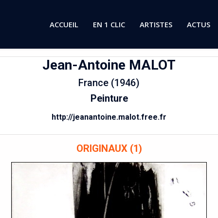
ACCUEIL
EN 1 CLIC
ARTISTES
ACTUS
Jean-Antoine
MALOT
France (1946)
Peinture
http://jeanantoine.malot.free.fr
ORIGINAUX (1)