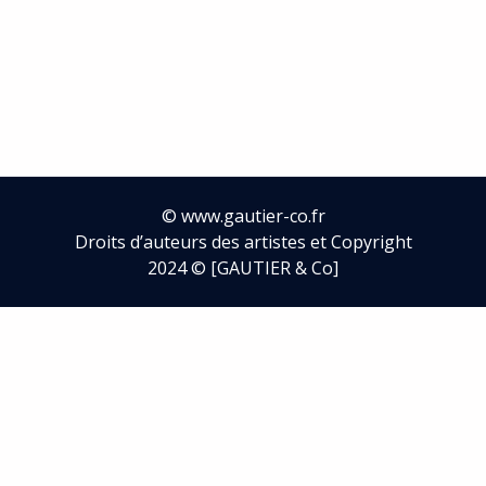
©
www.gautier-co.fr
Droits d’auteurs des artistes et Copyright
2024 © [GAUTIER & Co]