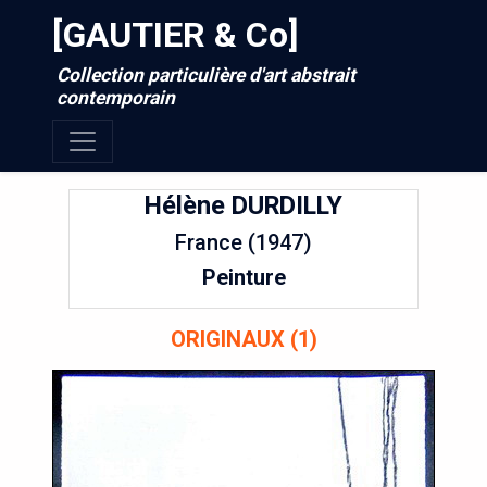
[GAUTIER & Co]
Collection particulière d'art abstrait
contemporain
Hélène
DURDILLY
France (1947)
Peinture
ORIGINAUX (1)