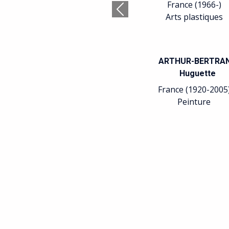
France (1966-)
Précédent
Arts plastiques
ARTHUR-BERTRA
Huguette
France (1920-2005
Peinture