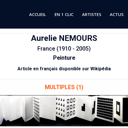
ACCUEIL
EN 1 CLIC
ARTISTES
ACTUS
Aurelie
NEMOURS
France (1910 - 2005)
Peinture
Article en français disponible sur Wikipédia
MULTIPLES (1)