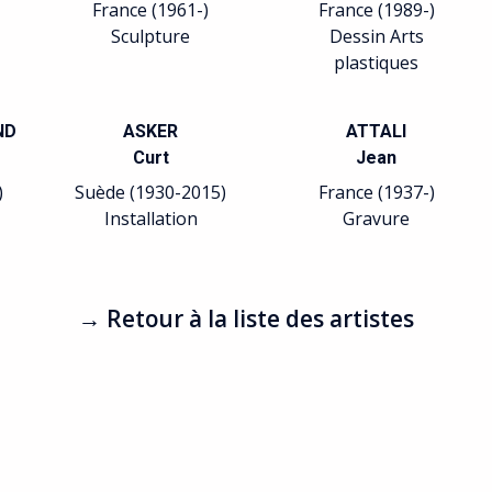
France (1961-)
France (1989-)
Sculpture
Dessin Arts
plastiques
ND
ASKER
ATTALI
Curt
Jean
)
Suède (1930-2015)
France (1937-)
Installation
Gravure
→ Retour à la liste des artistes