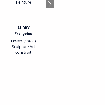
Peinture
Suivant
AUBRY
Françoise
France (1962-)
Sculpture Art
construit