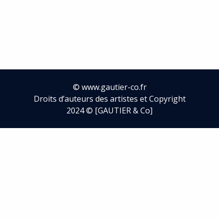
©
www.gautier-co.fr
Droits d’auteurs des artistes et Copyright
2024 © [GAUTIER & Co]