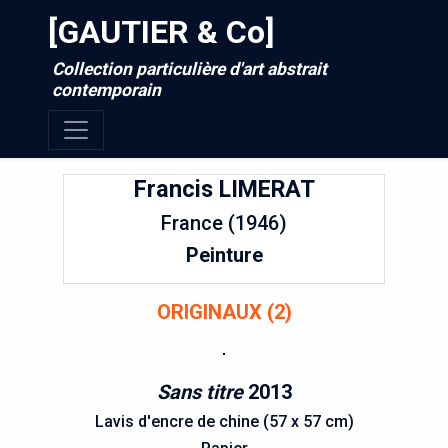
[GAUTIER & Co]
Collection particulière d'art abstrait
contemporain
Francis
LIMERAT
France (1946)
Peinture
ORIGINAUX (2)
Sans titre
2013
Lavis d'encre de chine (57 x 57 cm)