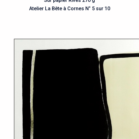
Sur papier Rives 270 g
Atelier La Bête à Cornes N° 5 sur 10