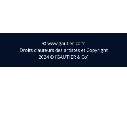
©
www.gautier-co.fr
Droits d’auteurs des artistes et Copyright
2024 © [GAUTIER & Co]