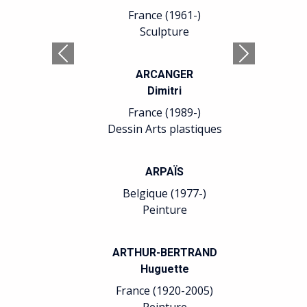
France (1961-)
Sculpture
Précédent
Suivant
ARCANGER
Dimitri
France (1989-)
Dessin Arts plastiques
ARPAÏS
Belgique (1977-)
Peinture
ARTHUR-BERTRAND
Huguette
France (1920-2005)