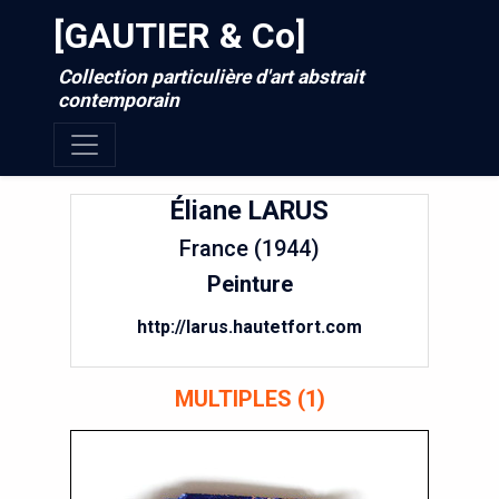
[GAUTIER & Co]
Collection particulière d'art abstrait
contemporain
Éliane
LARUS
France (1944)
Peinture
http://larus.hautetfort.com
MULTIPLES (1)