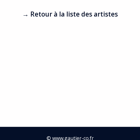
→ Retour à la liste des artistes
©
www.gautier-co.fr