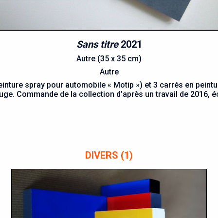
Sans titre
2021
Autre (35 x 35 cm)
Autre
nture spray pour automobile « Motip ») et 3 carrés en peintur
uge. Commande de la collection d’après un travail de 2016, éc
DIVERS (1)