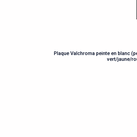
Plaque Valchroma peinte en blanc (pei
vert/jaune/ro