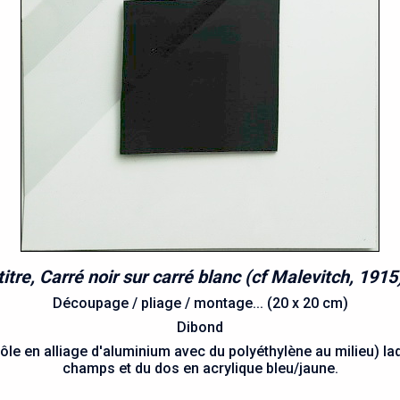
itre, Carré noir sur carré blanc (cf Malevitch, 1915
Découpage / pliage / montage... (20 x 20 cm)
Dibond
e en alliage d'aluminium avec du polyéthylène au milieu) laqué
champs et du dos en acrylique bleu/jaune.