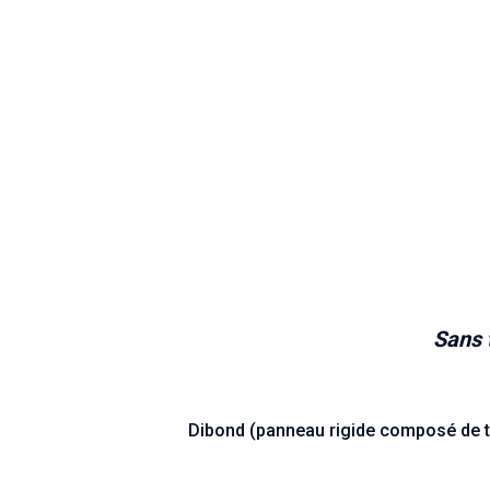
Sans t
Dibond (panneau rigide composé de tôl