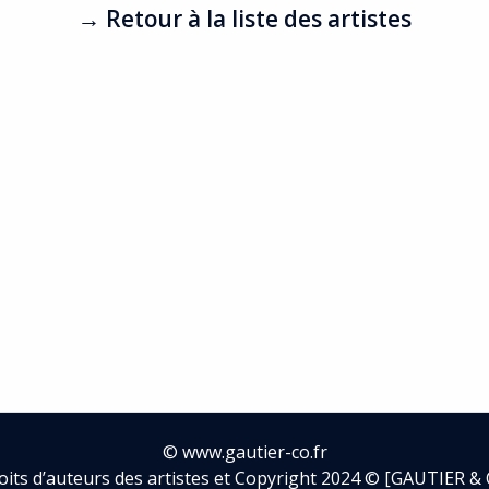
→ Retour à la liste des artistes
©
www.gautier-co.fr
oits d’auteurs des artistes et Copyright 2024 © [GAUTIER & 