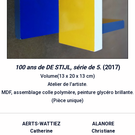
100 ans de DE STIJL, série de 5.
(2017)
Volume(13 x 20 x 13 cm)
Atelier de l'artiste.
MDF, assemblage colle polymère, peinture glycéro brillante.
(Pièce unique)
LANORE
ALIADIÈRE
ristiane
Dominique