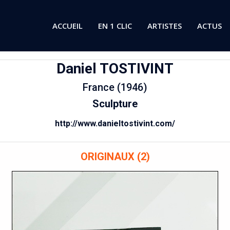
ACCUEIL
EN 1 CLIC
ARTISTES
ACTUS
Daniel
TOSTIVINT
France (1946)
Sculpture
http://www.danieltostivint.com/
ORIGINAUX (2)