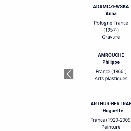
ADAMCZEWSKA
Anna
Pologne France
(1957-)
Gravure
AMROUCHE
Philippe
France (1966-)
Précédent
Arts plastiques
ARTHUR-BERTRA
Huguette
France (1920-2005
Peinture