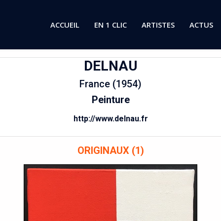
ACCUEIL
EN 1 CLIC
ARTISTES
ACTUS
DELNAU
France (1954)
Peinture
http://www.delnau.fr
ORIGINAUX (1)