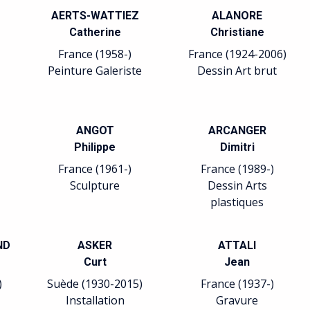
AERTS-WATTIEZ
ALANORE
Catherine
Christiane
France (1958-)
France (1924-2006)
Peinture Galeriste
Dessin Art brut
ANGOT
ARCANGER
Philippe
Dimitri
France (1961-)
France (1989-)
Sculpture
Dessin Arts
plastiques
ND
ASKER
ATTALI
Curt
Jean
)
Suède (1930-2015)
France (1937-)
Installation
Gravure