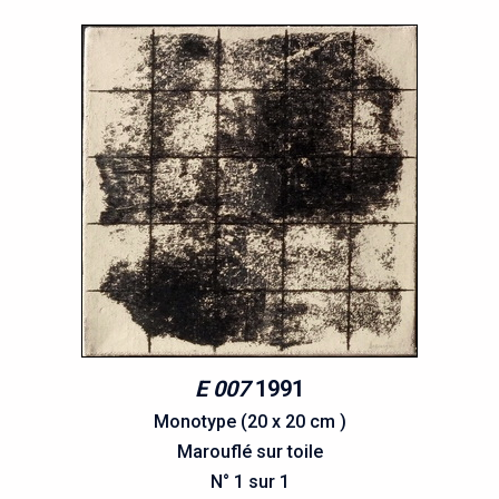
E 007
1991
Monotype (20 x 20 cm )
Marouflé sur toile
N° 1 sur 1