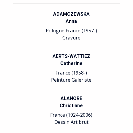
AUSSEDAT
Emmanuelle
France (1956-)
Lithographie
BADAIRE
Jean-Gilles
France (1951-)
Peinture
BALLEREAU
Alain
France (1957-)
Peinture