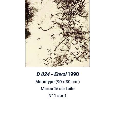
D 024 - Envol
1990
Monotype (90 x 30 cm )
Marouflé sur toile
N° 1 sur 1