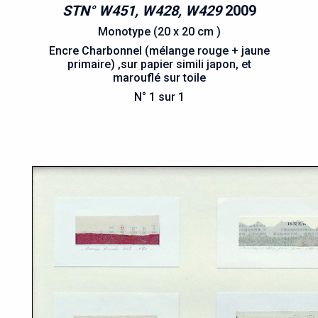
STN° W451, W428, W429
2009
Monotype (20 x 20 cm )
Encre Charbonnel (mélange rouge + jaune
primaire) ,sur papier simili japon, et
marouflé sur toile
N° 1 sur 1