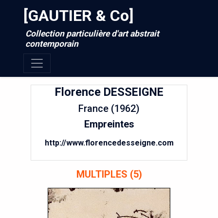
[GAUTIER & Co]
Collection particulière d'art abstrait
contemporain
Florence
DESSEIGNE
France (1962)
Empreintes
http://www.florencedesseigne.com
MULTIPLES (5)