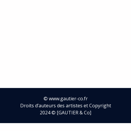
→ Retour à la liste des artistes
©
www.gautier-co.fr
Droits d’auteurs des artistes et Copyright