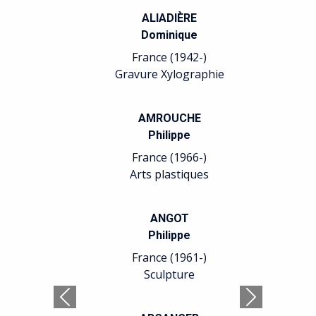
BALTAZAR
Julius
France (1949-)
Arts plastiques
BARREAU
Sophie
France (1955-)
Sculpture
BATICLE
Isabelle
France (1966-)
Calligraphie Peinture