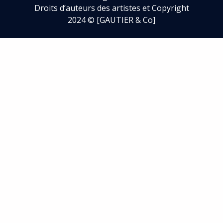
©
www.gautier-co.fr
Droits d’auteurs des artistes et Copyright
2024 © [GAUTIER & Co]