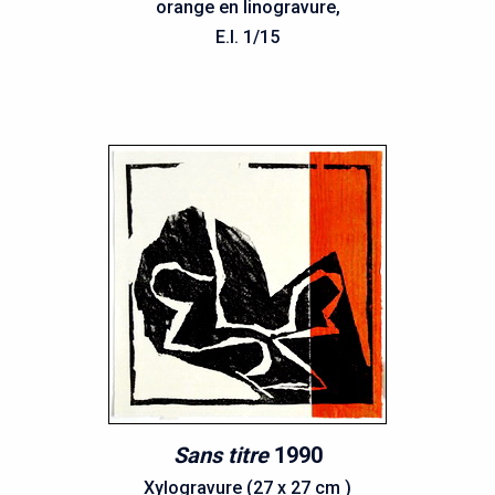
orange en linogravure,
E.I. 1/15
Sans titre
1990
Xylogravure (27 x 27 cm )