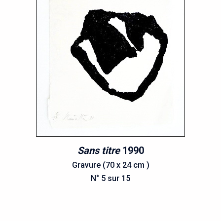
Sans titre
1990
Gravure (70 x 24 cm )
N° 5 sur 15