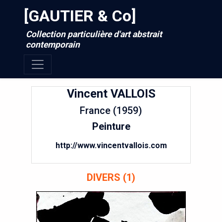
[GAUTIER & Co]
Collection particulière d'art abstrait
contemporain
Vincent
VALLOIS
France (1959)
Peinture
http://www.vincentvallois.com
DIVERS (1)