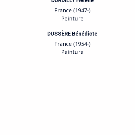
DURDILLY Hélène
France (1947-)
Peinture
DUSSÈRE Bénédicte
France (1954-)
Peinture